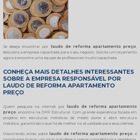
Se deseja encontrar por
laudo de reforma apartamento preço
,
descubra a empresa capacitada para o seu negócio. Solicite um orçamento
agora e encontre uma equipe de profissionais muito capacitada.
CONHEÇA MAIS DETALHES INTERESSANTES
SOBRE A EMPRESA RESPONSÁVEL POR
LAUDO DE REFORMA APARTAMENTO
PREÇO
Quem pesquisa na internet por
laudo de reforma apartamento
preço
, encontra na DPR Estrutural. Com grande experiência focada em
projetos em estruturas metálicas de médio porte e abnt estrutura
metálica, garantindo o que há de melhor na atualidade para seus clientes.
Discorrendo ainda sobre
laudo de reforma apartamento preço
, é
importante buscar um local que ofereça preços competitivos e resistência,