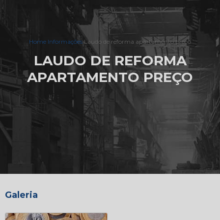
Home
Informações
Laudo de reforma apartamento preço
LAUDO DE REFORMA
APARTAMENTO PREÇO
Galeria