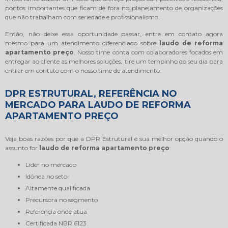
pontos importantes que ficam de fora no planejamento de organizações
que não trabalham com seriedade e profissionalismo.
Então, não deixe essa oportunidade passar, entre em contato agora
mesmo para um atendimento diferenciado sobre
laudo de reforma
apartamento preço
. Nosso time conta com colaboradores focados em
entregar ao cliente as melhores soluções, tire um tempinho do seu dia para
entrar em contato com o nosso time de atendimento.
DPR ESTRUTURAL, REFERÊNCIA NO
MERCADO PARA LAUDO DE REFORMA
APARTAMENTO PREÇO
Veja boas razões por que a DPR Estrutural é sua melhor opção quando o
assunto for
laudo de reforma apartamento preço
:
líder no mercado
idônea no setor
altamente qualificada
precursora no segmento
referência onde atua
certificada NBR 6123