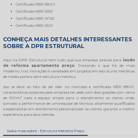
certificada NBR 8800
certificada NBR 6355
certificada NBR 14762
certificada NBR 6120
CONHEÇA MAIS DETALHES INTERESSANTES
SOBRE A DPR ESTRUTURAL
Aqui na DPR Estrutural tem tudo que sua empresa precisa para
laudo
de reforma apartamento preço
. Prezando o que há de mais
moderno, traz inovações e variedades em projetos em estruturas metálicas
de médio porte e abnt estrutura metálica.
Isso se deve ao fato de ser líder no mercado e certificada NBR 8800,
características possíveis pela empresa ter sede com dois galpões com cerca
de 500m² cada e espaço amplo para o atendimento ao cliente onde,
somado a performance de uma equipe de técnicos altamente qualificados
e especialistas em atendimento personalizado ao cliente, garante a melhor
experiência para seus clientes.
Saiba mais sobre - Estrutura Metálica Preço