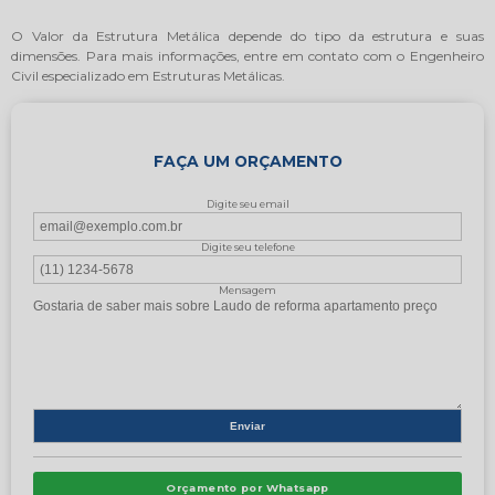
O Valor da Estrutura Metálica depende do tipo da estrutura e suas
dimensões. Para mais informações, entre em contato com o Engenheiro
Civil especializado em Estruturas Metálicas.
FAÇA UM ORÇAMENTO
Digite seu email
Digite seu telefone
Mensagem
Orçamento por Whatsapp