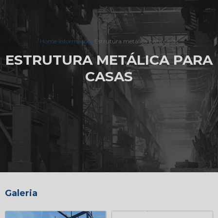
Home
Informações
Estrutura metálica para casas
ESTRUTURA METÁLICA PARA
CASAS
Galeria