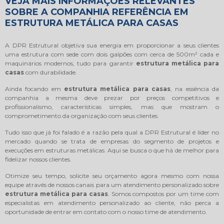
VEJA MAIS INFORMAÇÕES RELEVANTES
SOBRE A COMPANHIA REFERÊNCIA EM
ESTRUTURA METÁLICA PARA CASAS
A DPR Estrutural objetiva sua energia em proporcionar a seus clientes
uma estrutura com sede com dois galpões com cerca de 500m² cada e
maquinários modernos, tudo para garantir
estrutura metálica para
casas
com durabilidade.
Ainda focando em
estrutura metálica para casas
, na essência da
companhia a mesma deve prezar por preços competitivos e
profissionalismo, características simples, mas que mostram o
comprometimento da organização com seus clientes.
Tudo isso que já foi falado é a razão pela qual a DPR Estrutural é líder no
mercado quando se trata de empresas do segmento de projetos e
execuções em estruturas metálicas. Aqui se busca o que há de melhor para
fidelizar nossos clientes.
Otimize seu tempo, solicite seu orçamento agora mesmo com nossa
equipe através de nossos canais para um atendimento personalizado sobre
estrutura metálica para casas
. Somos compostos por um time com
especialistas em atendimento personalizado ao cliente, não perca a
oportunidade de entrar em contato com o nosso time de atendimento.