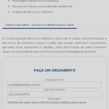
montagem de estrutura metálica
estrutura metálica para telhado residencial
projeto de estrutura metálica
Saiba mais sobre - Estrutura Metálica para Casas
A Construção de Estrutura Metálica é cerca de 10 vezes mais leve do que a
estrutura de concreto e reduz o peso das cargas verticais e horizontais,
gerando mais economia e rapidez. Essa diminuição do peso também
ajuda na qualidade do solo e as formas que as fundações serão feitas.
FAÇA UM ORÇAMENTO
Digite seu email
Digite seu telefone
Mensagem