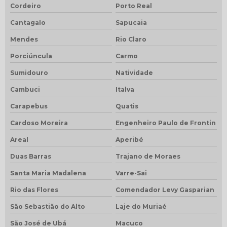
Cordeiro
Porto Real
Cantagalo
Sapucaia
Mendes
Rio Claro
Porciúncula
Carmo
Sumidouro
Natividade
Cambuci
Italva
Carapebus
Quatis
Cardoso Moreira
Engenheiro Paulo de Frontin
Areal
Aperibé
Duas Barras
Trajano de Moraes
Santa Maria Madalena
Varre-Sai
Rio das Flores
Comendador Levy Gasparian
São Sebastião do Alto
Laje do Muriaé
São José de Ubá
Macuco