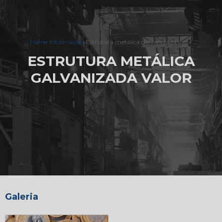
Home
Informações
Estrutura metálica galvanizada valor
ESTRUTURA METÁLICA
GALVANIZADA VALOR
Galeria