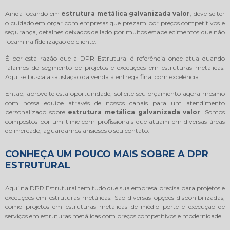
Ainda focando em
estrutura metálica galvanizada valor
, deve-se ter
o cuidado em orçar com empresas que prezam por preços competitivos e
segurança, detalhes deixados de lado por muitos estabelecimentos que não
focam na fidelização do cliente.
É por esta razão que a DPR Estrutural é referência onde atua quando
falamos do segmento de projetos e execuções em estruturas metálicas.
Aqui se busca a satisfação da venda à entrega final com excelência.
Então, aproveite esta oportunidade, solicite seu orçamento agora mesmo
com nossa equipe através de nossos canais para um atendimento
personalizado sobre
estrutura metálica galvanizada valor
. Somos
compostos por um time com profissionais que atuam em diversas áreas
do mercado, aguardamos ansiosos o seu contato.
CONHEÇA UM POUCO MAIS SOBRE A DPR
ESTRUTURAL
Aqui na DPR Estrutural tem tudo que sua empresa precisa para projetos e
execuções em estruturas metálicas. São diversas opções disponibilizadas,
como projetos em estruturas metálicas de médio porte e execução de
serviços em estruturas metálicas com preços competitivos e modernidade.