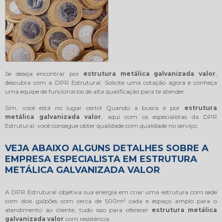
Se deseja encontrar por
estrutura metálica galvanizada valor
,
descubra com a DPR Estrutural. Solicite uma cotação agora e conheça
uma equipe de funcionários de alta qualificação para te atender.
Sim, você está no lugar certo! Quando a busca é por
estrutura
metálica galvanizada valor
, aqui com os especialistas da DPR
Estrutural, você consegue obter qualidade com qualidade no serviço.
VEJA ABAIXO ALGUNS DETALHES SOBRE A
EMPRESA ESPECIALISTA EM ESTRUTURA
METÁLICA GALVANIZADA VALOR
A DPR Estrutural objetiva sua energia em criar uma estrutura com sede
com dois galpões com cerca de 500m² cada e espaço amplo para o
atendimento ao cliente, tudo isso para oferecer
estrutura metálica
galvanizada valor
com resistência.