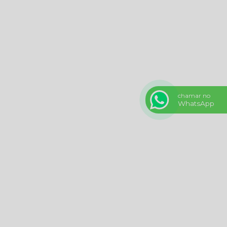
chamar no
WhatsApp