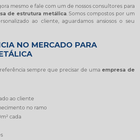
gora mesmo e fale com um de nossos consultores para
a de estrutura metálica
. Somos compostos por um
rsonalizado ao cliente, aguardamos ansiosos o seu
NCIA NO MERCADO PARA
ETÁLICA
é referência sempre que precisar de uma
empresa de
ado ao cliente
hecimento no ramo
0m² cada
es