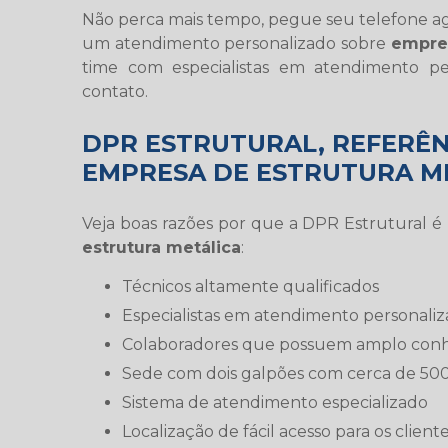
Não perca mais tempo, pegue seu telefone a
um atendimento personalizado sobre
empres
time com especialistas em atendimento pe
contato.
DPR ESTRUTURAL, REFERÊ
EMPRESA DE ESTRUTURA M
Veja boas razões por que a DPR Estrutural 
estrutura metálica
:
técnicos altamente qualificados
especialistas em atendimento personaliz
colaboradores que possuem amplo con
sede com dois galpões com cerca de 50
sistema de atendimento especializado
localização de fácil acesso para os client