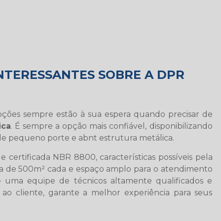
NTERESSANTES SOBRE A DPR
pções sempre estão à sua espera quando precisar de
ica
. É sempre a opção mais confiável, disponibilizando
de pequeno porte e abnt estrutura metálica.
e certificada NBR 8800, características possíveis pela
ca de 500m² cada e espaço amplo para o atendimento
 uma equipe de técnicos altamente qualificados e
 ao cliente, garante a melhor experiência para seus