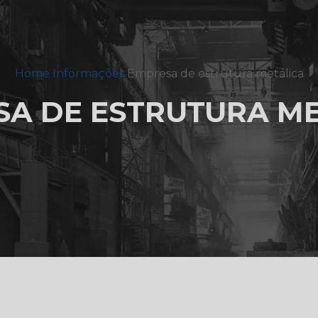
Home
Informações
Empresa de estrutura metálica
SA DE ESTRUTURA ME