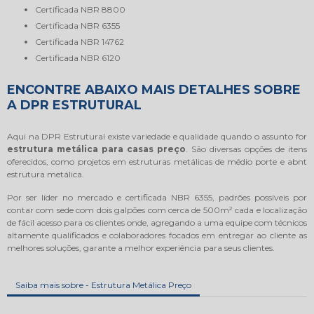
certificada NBR 8800
certificada NBR 6355
certificada NBR 14762
certificada NBR 6120
ENCONTRE ABAIXO MAIS DETALHES SOBRE
A DPR ESTRUTURAL
Aqui na DPR Estrutural existe variedade e qualidade quando o assunto for
estrutura metálica para casas preço
. São diversas opções de itens
oferecidos, como projetos em estruturas metálicas de médio porte e abnt
estrutura metálica.
Por ser líder no mercado e certificada NBR 6355, padrões possíveis por
contar com sede com dois galpões com cerca de 500m² cada e localização
de fácil acesso para os clientes onde, agregando a uma equipe com técnicos
altamente qualificados e colaboradores focados em entregar ao cliente as
melhores soluções, garante a melhor experiência para seus clientes.
Saiba mais sobre - Estrutura Metálica Preço