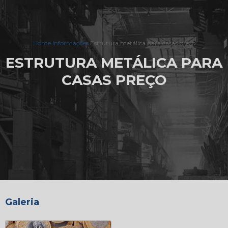
Home
Informações
Estrutura metálica para casas preço
ESTRUTURA METÁLICA PARA
CASAS PREÇO
Galeria