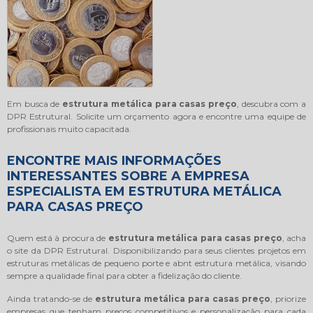
Em busca de
estrutura metálica para casas preço
, descubra com a
DPR Estrutural. Solicite um orçamento agora e encontre uma equipe de
profissionais muito capacitada.
ENCONTRE MAIS INFORMAÇÕES
INTERESSANTES SOBRE A EMPRESA
ESPECIALISTA EM ESTRUTURA METÁLICA
PARA CASAS PREÇO
Quem está à procura de
estrutura metálica para casas preço
, acha
o site da DPR Estrutural. Disponibilizando para seus clientes projetos em
estruturas metálicas de pequeno porte e abnt estrutura metálica, visando
sempre a qualidade final para obter a fidelização do cliente.
Ainda tratando-se de
estrutura metálica para casas preço
, priorize
empresas que tenham preços competitivos e personalização para cada