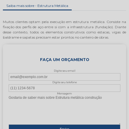
Saiba mais sobre - Estrutura Metálica
Muitos clientes optam pela execução em estrutura metálica. Consiste na
fixação dos perfis de aço entre si com a infraestrutura (fundação). Diante
desse contexto, todos os elementos construtivos como estacas, vigas de
baldrame e sapatas precisam estar prontos no canteiro de obras.
FAÇA UM ORÇAMENTO
Digite seu email
Digite seu telefone
Mensagem