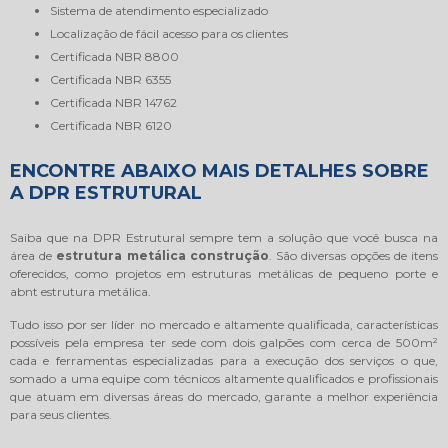
sistema de atendimento especializado
localização de fácil acesso para os clientes
certificada NBR 8800
certificada NBR 6355
certificada NBR 14762
certificada NBR 6120
ENCONTRE ABAIXO MAIS DETALHES SOBRE
A DPR ESTRUTURAL
Saiba que na DPR Estrutural sempre tem a solução que você busca na
área de
estrutura metálica construção
. São diversas opções de itens
oferecidos, como projetos em estruturas metálicas de pequeno porte e
abnt estrutura metálica.
Tudo isso por ser líder no mercado e altamente qualificada, características
possíveis pela empresa ter sede com dois galpões com cerca de 500m²
cada e ferramentas especializadas para a execução dos serviços o que,
somado a uma equipe com técnicos altamente qualificados e profissionais
que atuam em diversas áreas do mercado, garante a melhor experiência
para seus clientes.