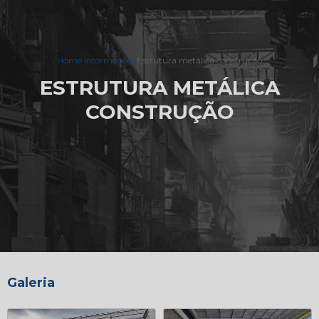
Home
Informações
Estrutura metálica construção
ESTRUTURA METÁLICA
CONSTRUÇÃO
Galeria