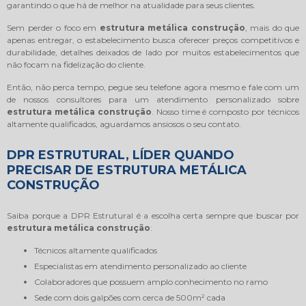
garantindo o que há de melhor na atualidade para seus clientes.
Sem perder o foco em
estrutura metálica construção
, mais do que
apenas entregar, o estabelecimento busca oferecer preços competitivos e
durabilidade, detalhes deixados de lado por muitos estabelecimentos que
não focam na fidelização do cliente.
Então, não perca tempo, pegue seu telefone agora mesmo e fale com um
de nossos consultores para um atendimento personalizado sobre
estrutura metálica construção
. Nosso time é composto por técnicos
altamente qualificados, aguardamos ansiosos o seu contato.
DPR ESTRUTURAL, LÍDER QUANDO
PRECISAR DE ESTRUTURA METÁLICA
CONSTRUÇÃO
Saiba porque a DPR Estrutural é a escolha certa sempre que buscar por
estrutura metálica construção
:
técnicos altamente qualificados
especialistas em atendimento personalizado ao cliente
colaboradores que possuem amplo conhecimento no ramo
sede com dois galpões com cerca de 500m² cada