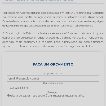
Muitas construtoras optam pela execução em estrutura metálica. Consiste
na fixação dos perfis de aço entre si com a infraestrutura (fundação).
Diante desse contexto, todos os elementos construtivos como estacas, vigas
de baldrame e sapatas precisam estar prontos no canteiro de obras.
A Construção de Estrutura Metálica é cerca de 10 vezes mais leve do que a
estrutura de concreto e reduz o peso das cargas verticais e horizontais,
gerando mais economia e rapidez. Essa diminuição do peso também
ajuda na qualidade do solo e as formas que as fundações serão feitas.
FAÇA UM ORÇAMENTO
Digite seu email
Digite seu telefone
Mensagem