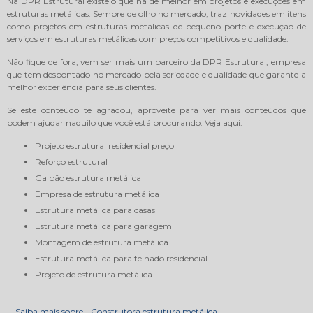
Na DPR Estrutural existe o que há de melhor em projetos e execuções em
estruturas metálicas. Sempre de olho no mercado, traz novidades em itens
como projetos em estruturas metálicas de pequeno porte e execução de
serviços em estruturas metálicas com preços competitivos e qualidade.
Não fique de fora, vem ser mais um parceiro da DPR Estrutural, empresa
que tem despontado no mercado pela seriedade e qualidade que garante a
melhor experiência para seus clientes.
Se este conteúdo te agradou, aproveite para ver mais conteúdos que
podem ajudar naquilo que você está procurando. Veja aqui:
projeto estrutural residencial preço
reforço estrutural
galpão estrutura metálica
empresa de estrutura metálica
estrutura metálica para casas
estrutura metálica para garagem
montagem de estrutura metálica
estrutura metálica para telhado residencial
projeto de estrutura metálica
Saiba mais sobre - Construtora estrutura metálica