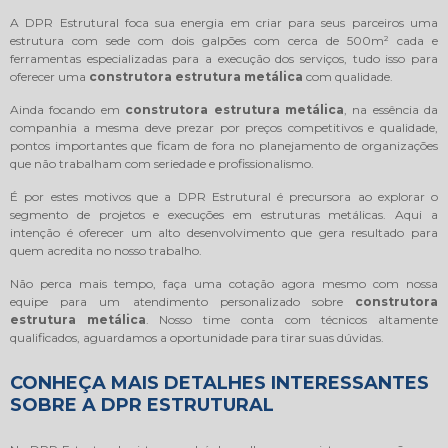
A DPR Estrutural foca sua energia em criar para seus parceiros uma
estrutura com sede com dois galpões com cerca de 500m² cada e
ferramentas especializadas para a execução dos serviços, tudo isso para
oferecer uma
construtora estrutura metálica
com qualidade.
Ainda focando em
construtora estrutura metálica
, na essência da
companhia a mesma deve prezar por preços competitivos e qualidade,
pontos importantes que ficam de fora no planejamento de organizações
que não trabalham com seriedade e profissionalismo.
É por estes motivos que a DPR Estrutural é precursora ao explorar o
segmento de projetos e execuções em estruturas metálicas. Aqui a
intenção é oferecer um alto desenvolvimento que gera resultado para
quem acredita no nosso trabalho.
Não perca mais tempo, faça uma cotação agora mesmo com nossa
equipe para um atendimento personalizado sobre
construtora
estrutura metálica
. Nosso time conta com técnicos altamente
qualificados, aguardamos a oportunidade para tirar suas dúvidas.
CONHEÇA MAIS DETALHES INTERESSANTES
SOBRE A DPR ESTRUTURAL