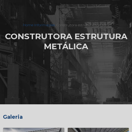
Home
Informações
Construtora estrutura metálica
CONSTRUTORA ESTRUTURA
METÁLICA
Galeria