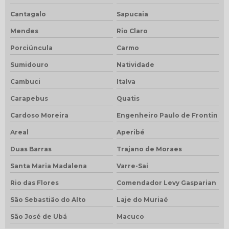
Cantagalo
Sapucaia
Mendes
Rio Claro
Porciúncula
Carmo
Sumidouro
Natividade
Cambuci
Italva
Carapebus
Quatis
Cardoso Moreira
Engenheiro Paulo de Frontin
Areal
Aperibé
Duas Barras
Trajano de Moraes
Santa Maria Madalena
Varre-Sai
Rio das Flores
Comendador Levy Gasparian
São Sebastião do Alto
Laje do Muriaé
São José de Ubá
Macuco